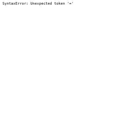
SyntaxError: Unexpected token '='