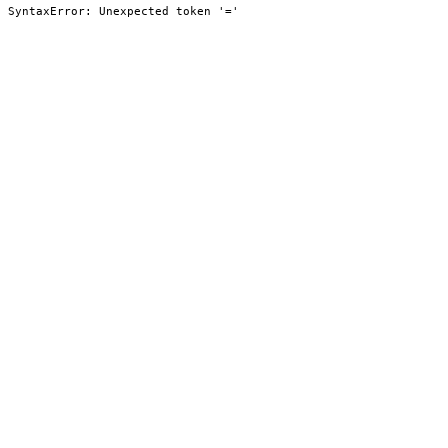
SyntaxError: Unexpected token '='