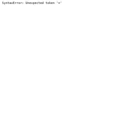
SyntaxError: Unexpected token '='