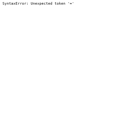
SyntaxError: Unexpected token '='