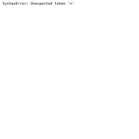
SyntaxError: Unexpected token '='