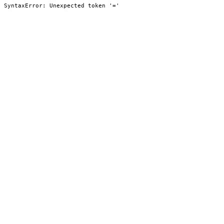
SyntaxError: Unexpected token '='