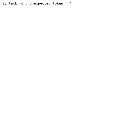
SyntaxError: Unexpected token '='