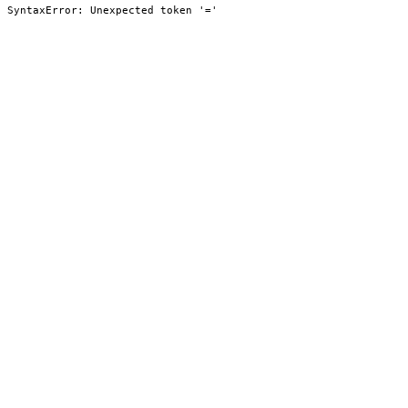
SyntaxError: Unexpected token '='