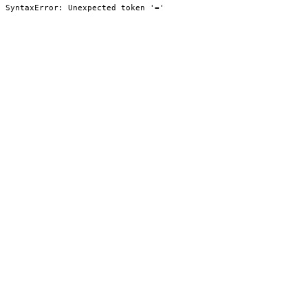
SyntaxError: Unexpected token '='