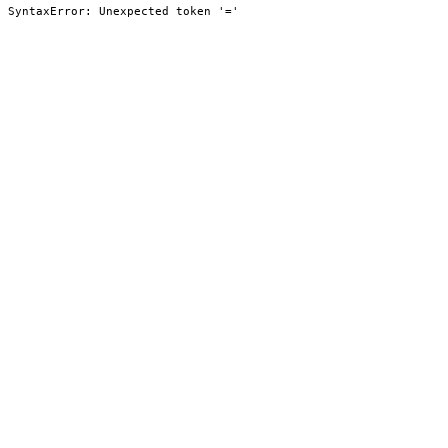
SyntaxError: Unexpected token '='