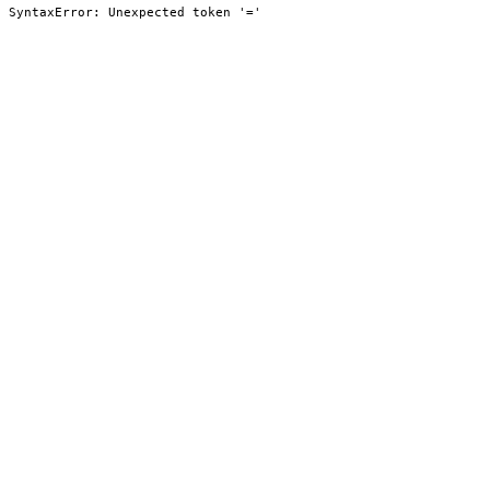
SyntaxError: Unexpected token '='