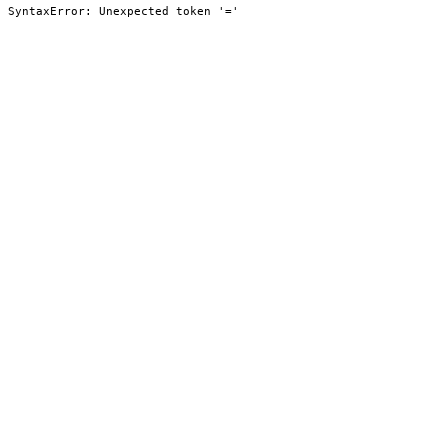
SyntaxError: Unexpected token '='