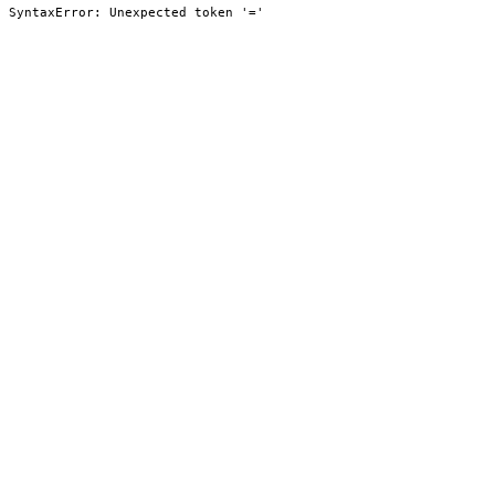
SyntaxError: Unexpected token '='