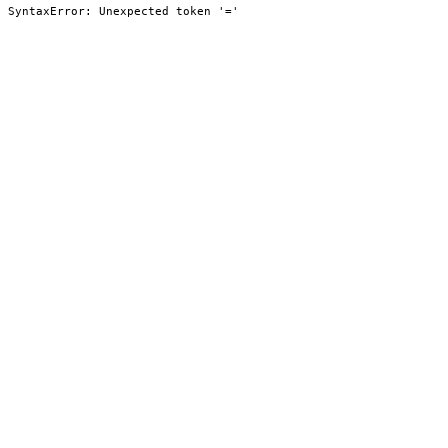
SyntaxError: Unexpected token '='