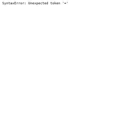
SyntaxError: Unexpected token '='