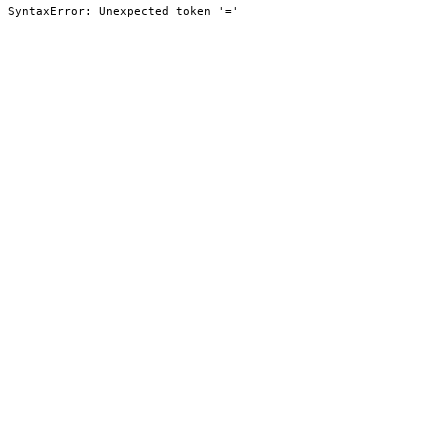
SyntaxError: Unexpected token '='