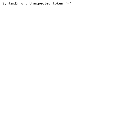
SyntaxError: Unexpected token '='