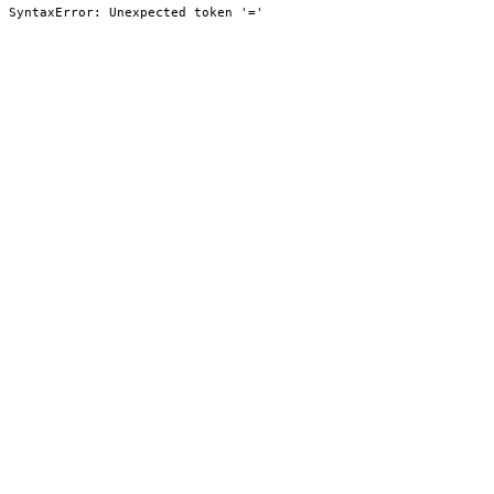
SyntaxError: Unexpected token '='